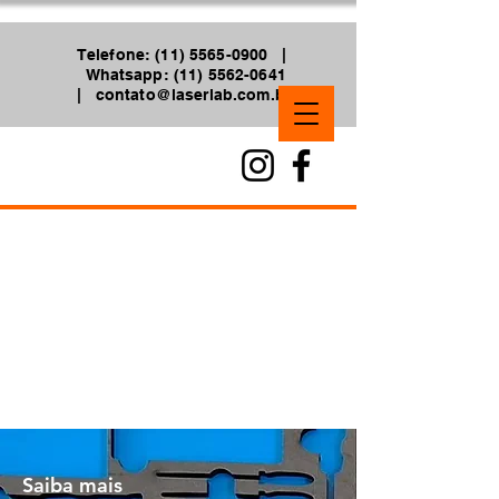
Telefone: (11) 5565-0900 |
Whatsapp: (11) 5562-0641
|
contato@laserlab.com.br
Saiba mais