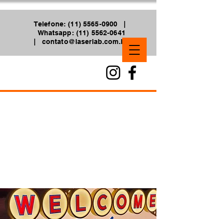
Telefone: (11) 5565-0900 |
Whatsapp: (11) 5562-0641
|
contato@laserlab.com.br