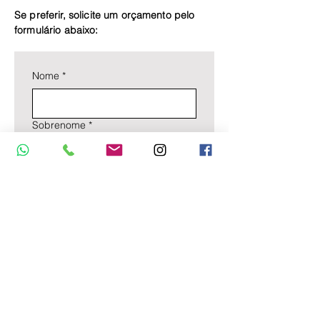
Se preferir, solicite um orçamento pelo
formulário abaixo:
Nome
*
Sobrenome
*
Nome da empresa
Email
*
Telefone com DDD
*