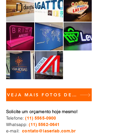
VEJA MAIS FOTOS DE PEÇAS PRONTAS
Solicite um orçamento hoje mesmo!
Telefone:
(11) 5565-0900
Whatsapp:
(11) 5562-0641
e-mail:
contato@laserlab.com.br