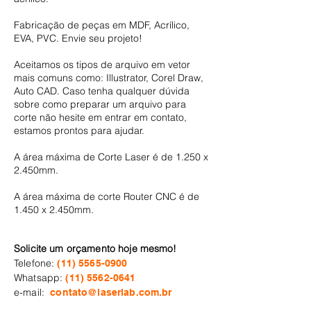
Fabricação de peças em MDF, Acrílico,
EVA, PVC. Envie seu projeto!
Aceitamos os tipos de arquivo em vetor
mais comuns como: Illustrator, Corel Draw,
Auto CAD. Caso tenha qualquer dúvida
sobre como preparar um arquivo para
corte não hesite em entrar em contato,
estamos prontos para ajudar.
A área máxima de Corte Laser é de 1.250 x
2.450mm.
A área máxima de corte Router CNC é de
1.450 x 2.450mm.
Solicite um orçamento hoje mesmo!
Telefone:
(11) 5565-0900
Whatsapp:
(11) 5562-0641
e-mail:
contato@laserlab.com.br