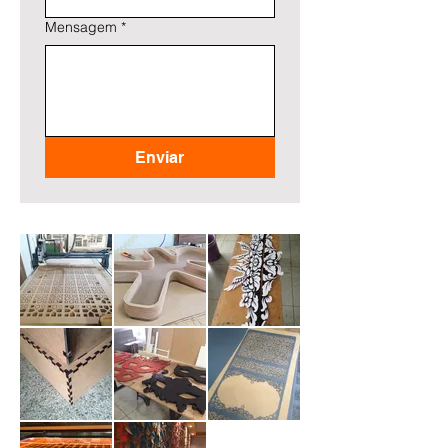
Mensagem
*
Enviar