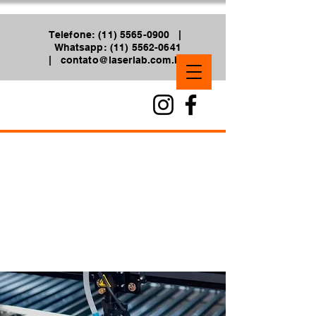
Telefone: (11) 5565-0900 |
Whatsapp: (11) 5562-0641
|
contato@laserlab.com.br