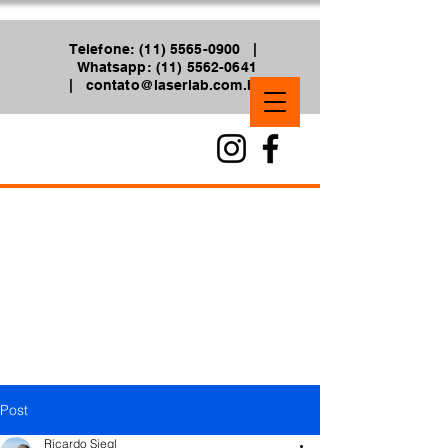
Telefone: (11) 5565-0900 |
Whatsapp: (11) 5562-0641
|
contato@laserlab.com.br
Post
Ricardo Siegl